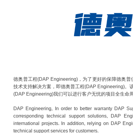
德奥普工程(DAP Engineering)，为了更好的保障德奥普
技术支持解决方案，即德奥普工程(DAP Engineer
(DAP Engineering)我们可以进行客户无忧的项目全
DAP Engineering, In order to better warranty DAP Su
corresponding technical support solutions, DAP Eng
international projects. In addition, relying on DAP En
technical support services for customers.