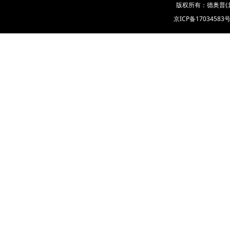
版权所有：德奥普(
京ICP备17034583号