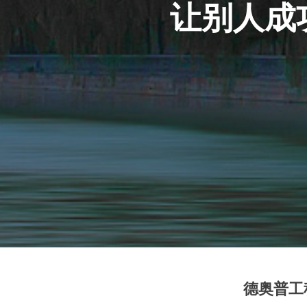
让别人成
德奥普工程(D