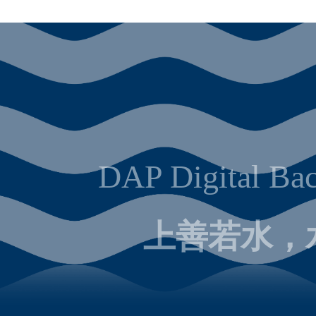
DAP Digital Bac
上善若水，