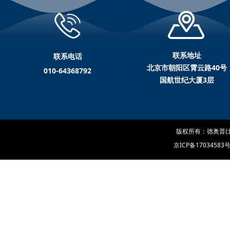
联系地址
联系电话
北京市朝阳区霄云路40号
010-64368792
国航世纪大厦3层
版权所有：德奥普(
京ICP备17034583号